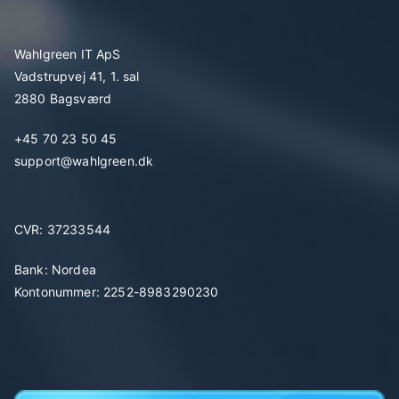
Wahlgreen IT ApS
Vadstrupvej 41, 1. sal
2880 Bagsværd
+45 70 23 50 45
support@wahlgreen.dk
CVR: 37233544
Bank: Nordea
Kontonummer: 2252-8983290230