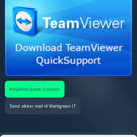
NinjaOne Quick Connect
Send sikker mail til Wahlgreen IT