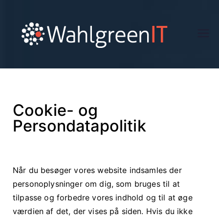
Wa
hlg
ree
Cookie- og
n.d
Persondatapolitik
k
Når du besøger vores website indsamles der
personoplysninger om dig, som bruges til at
tilpasse og forbedre vores indhold og til at øge
værdien af det, der vises på siden. Hvis du ikke