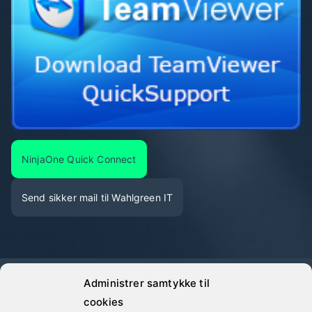
NinjaOne Quick Connect
Send sikker mail til Wahlgreen IT
Administrer samtykke til
©
Wahlgreen IT
· Alle oplyste priser er eksklusive moms
cookies