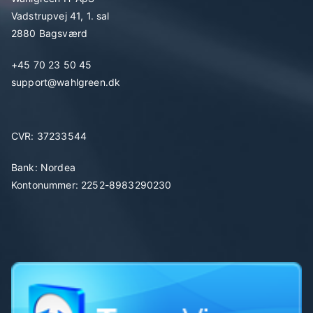
Vadstrupvej 41, 1. sal
2880 Bagsværd
+45 70 23 50 45
support@wahlgreen.dk
CVR: 37233544
Bank: Nordea
Kontonummer: 2252-8983290230