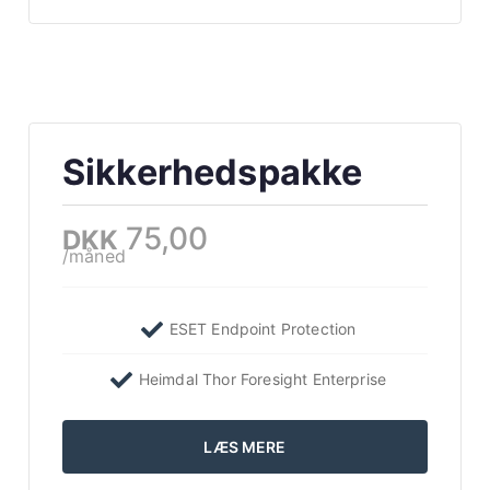
Sikkerhedspakke
75,00
DKK
/måned
ESET Endpoint Protection
Heimdal Thor Foresight Enterprise
LÆS MERE