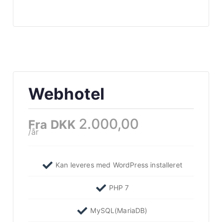
Webhotel
2.000,00
Fra DKK
/år
Kan leveres med WordPress installeret
PHP 7
MySQL(MariaDB)