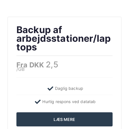
Backup af
arbejdsstationer/lap
tops
2,5
Fra DKK
/GB
Daglig backup
Hurtig respons ved datatab
LÆS MERE