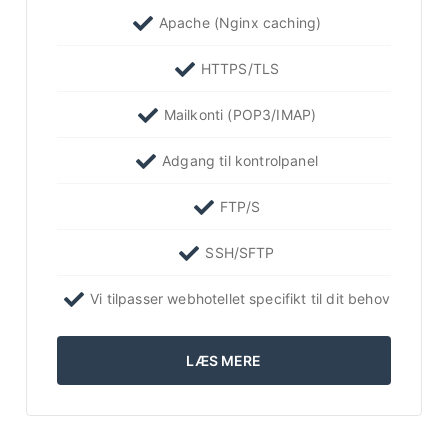
Apache (Nginx caching)
HTTPS/TLS
Mailkonti (POP3/IMAP)
Adgang til kontrolpanel
FTP/S
SSH/SFTP
Vi tilpasser webhotellet specifikt til dit behov
LÆS MERE