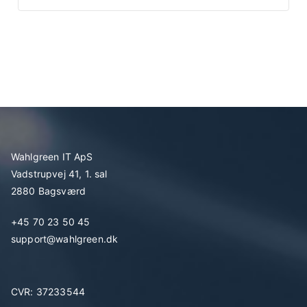
Wahlgreen IT ApS
Vadstrupvej 41, 1. sal
2880 Bagsværd
+45 70 23 50 45
support@wahlgreen.dk
CVR: 37233544