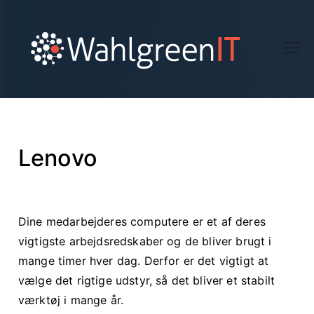
Wa
hlg
ree
Lenovo
n.d
k
Dine medarbejderes computere er et af deres
vigtigste arbejdsredskaber og de bliver brugt i
mange timer hver dag. Derfor er det vigtigt at
vælge det rigtige udstyr, så det bliver et stabilt
værktøj i mange år.