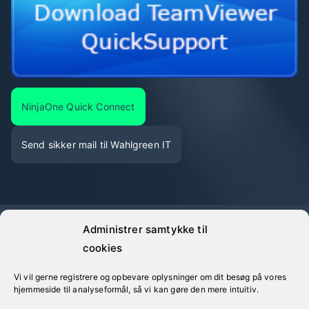
NinjaOne Quick Connect
Send sikker mail til Wahlgreen IT
Administrer samtykke til
©
Wahlgreen IT
· Alle oplyste priser er eksklusive moms
cookies
Vi vil gerne registrere og opbevare oplysninger om dit besøg på vores
hjemmeside til analyseformål, så vi kan gøre den mere intuitiv.