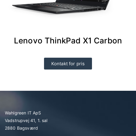
Lenovo ThinkPad X1 Carbon
Kontakt for pris
Wahlgreen IT ApS
Vadstrupvej 41, 1. sal
2880 Bagsværd