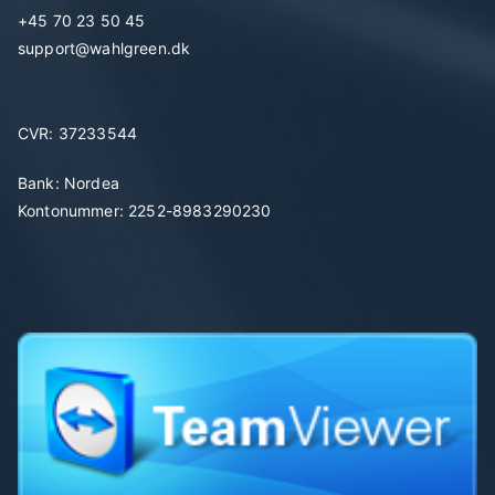
+45 70 23 50 45
support@wahlgreen.dk
CVR: 37233544
Bank: Nordea
Kontonummer: 2252-8983290230