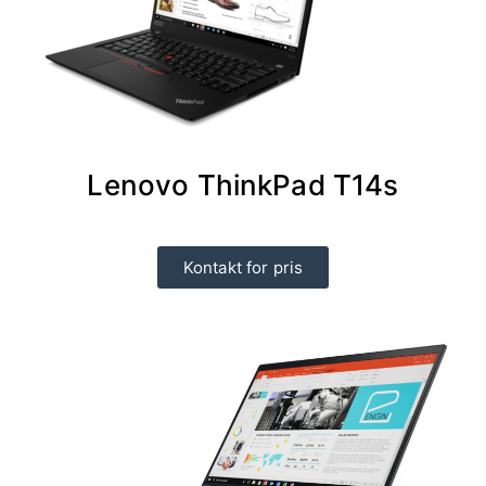
Lenovo ThinkPad T14s
Kontakt for pris