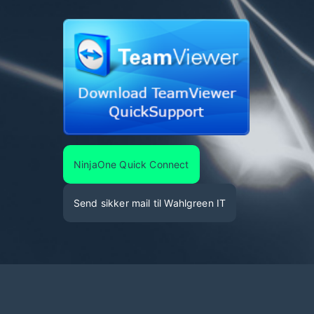
NinjaOne Quick Connect
Send sikker mail til Wahlgreen IT