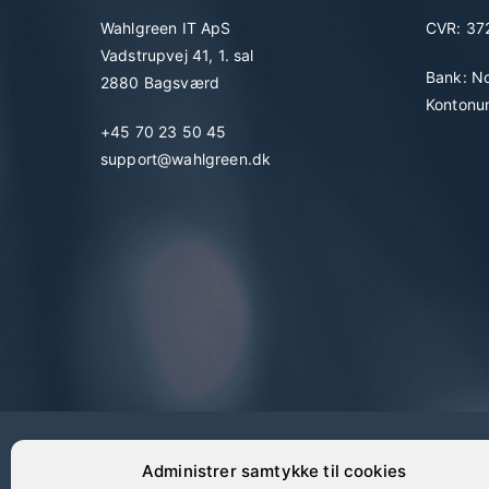
Wahlgreen IT ApS
CVR: 3
Vadstrupvej 41, 1. sal
Bank: N
2880 Bagsværd
Kontonu
+45 70 23 50 45
support@wahlgreen.dk
Administrer samtykke til cookies