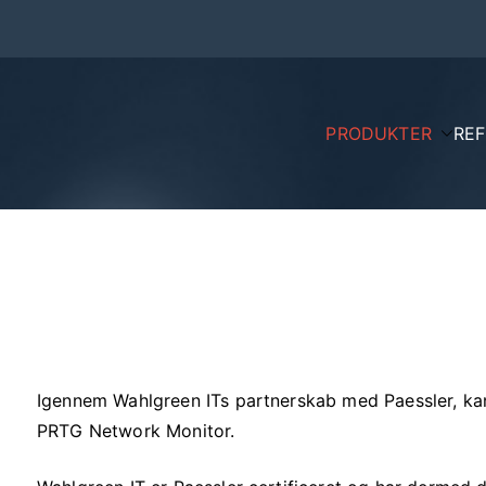
PRODUKTER
RE
Wahlgreen.dk
Igennem Wahlgreen ITs partnerskab med Paessler, kan
PRTG Network Monitor.