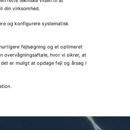
n rette tekniske viden til at
il din virksomhed.
ere og konfigurere systematisk
urtigere fejlsøgning og et optimeret
n overvågningsaftale, hvor vi sikrer, at
det er muligt at opdage fejl og årsag i
ation.