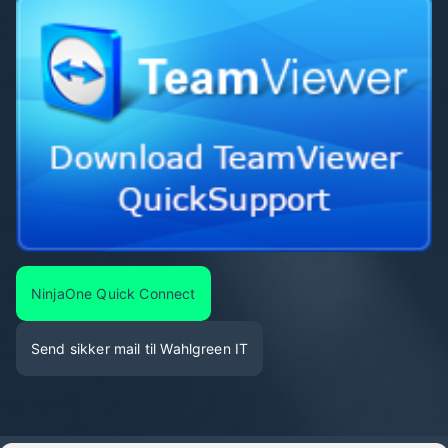
NinjaOne Quick Connect
Send sikker mail til Wahlgreen IT