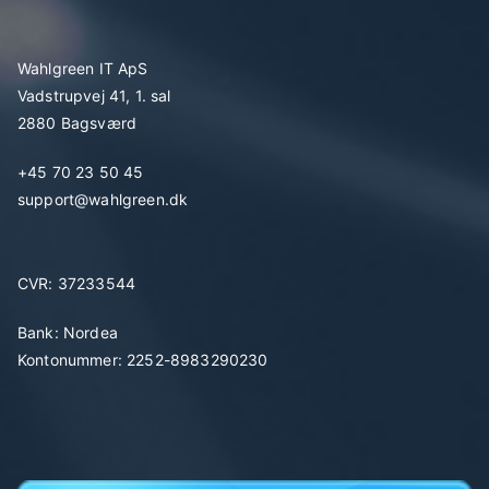
Wahlgreen IT ApS
Vadstrupvej 41, 1. sal
2880 Bagsværd
+45 70 23 50 45
support@wahlgreen.dk
CVR: 37233544
Bank: Nordea
Kontonummer: 2252-8983290230