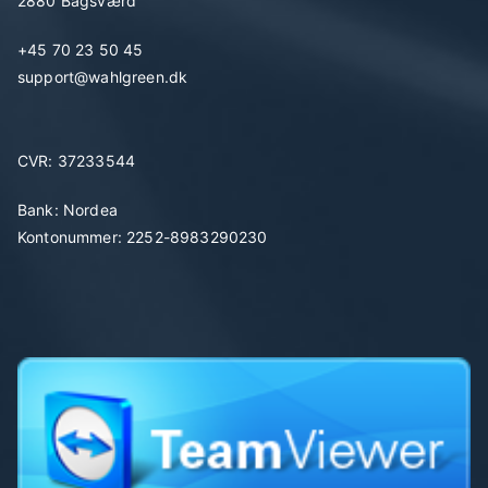
2880 Bagsværd
+45 70 23 50 45
support@wahlgreen.dk
CVR: 37233544
Bank: Nordea
Kontonummer: 2252-8983290230