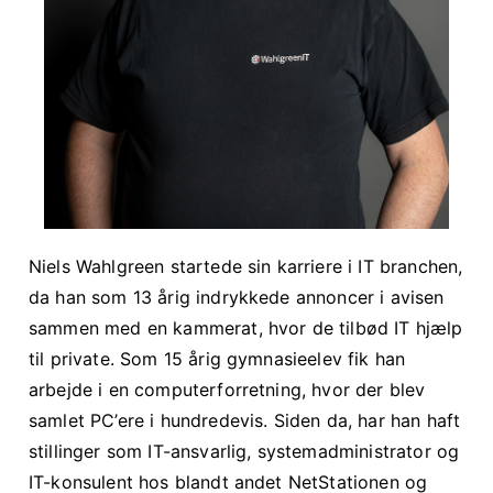
Niels Wahlgreen startede sin karriere i IT branchen,
da han som 13 årig indrykkede annoncer i avisen
sammen med en kammerat, hvor de tilbød IT hjælp
til private. Som 15 årig gymnasieelev fik han
arbejde i en computerforretning, hvor der blev
samlet PC’ere i hundredevis. Siden da, har han haft
stillinger som IT-ansvarlig, systemadministrator og
IT-konsulent hos blandt andet NetStationen og