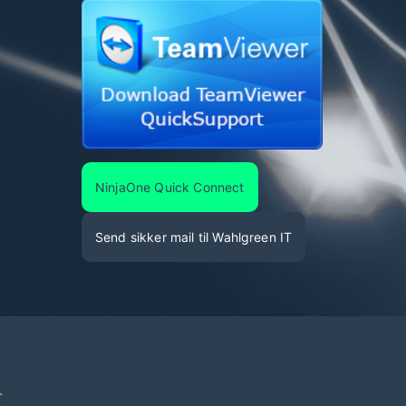
NinjaOne Quick Connect
Send sikker mail til Wahlgreen IT