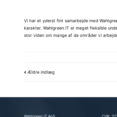
Vi har et yderst fint samarbejde med Wahlgre
karakter. Wahlgreen IT er meget fleksible un
stor viden om mange af de områder vi arbejd
Ældre indlæg
Wahlgreen IT ApS
CVR: 3