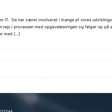
en IT. De har været involveret i mange af vores udvikling
dervejs i processen med opgaveløsningen og følger op på a
er med […]
7233544