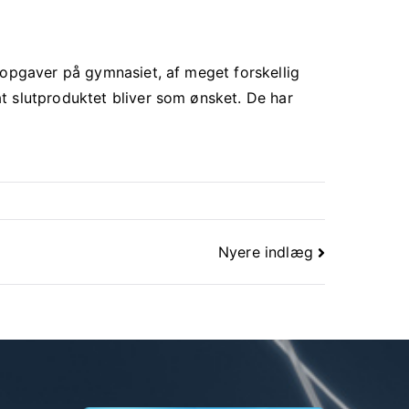
sopgaver på gymnasiet, af meget forskellig
t slutproduktet bliver som ønsket. De har
Nyere indlæg