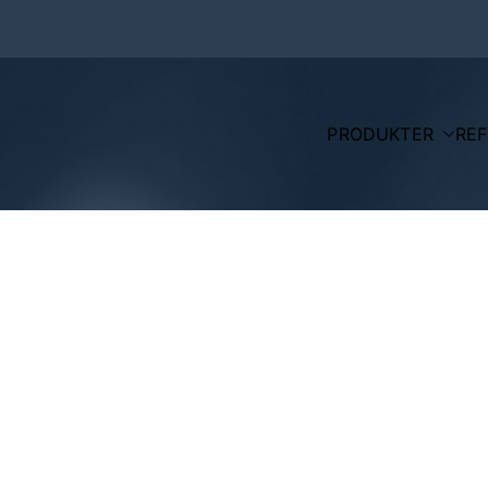
PRODUKTER
RE
Wahlgreen.dk