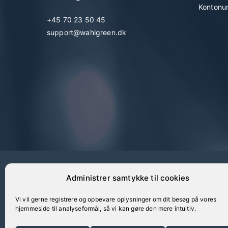
Kontonu
+45 70 23 50 45
support@wahlgreen.dk
Administrer samtykke til cookies
Vi vil gerne registrere og opbevare oplysninger om dit besøg på vores
hjemmeside til analyseformål, så vi kan gøre den mere intuitiv.