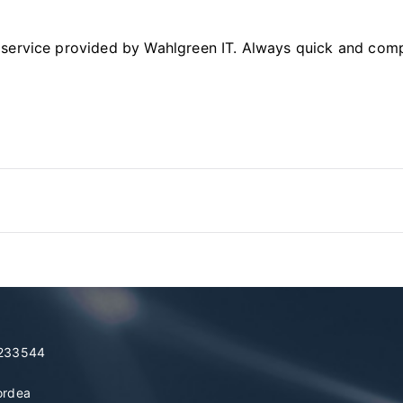
 service provided by Wahlgreen IT. Always quick and compe
7233544
ordea