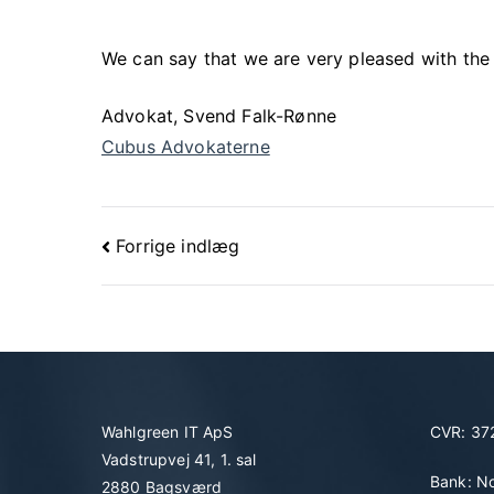
We can say that we are very pleased with the
Advokat, Svend Falk-Rønne
Cubus Advokaterne
Forrige indlæg
Wahlgreen IT ApS
CVR: 3
Vadstrupvej 41, 1. sal
Bank: N
2880 Bagsværd