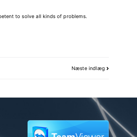
tent to solve all kinds of problems.
Næste indlæg