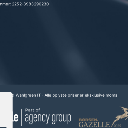
mmer: 2252-8983290230
©
Wahlgreen IT
· Alle oplyste priser er eksklusive moms