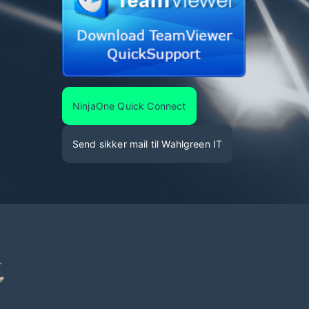
NinjaOne Quick Connect
Send sikker mail til Wahlgreen IT