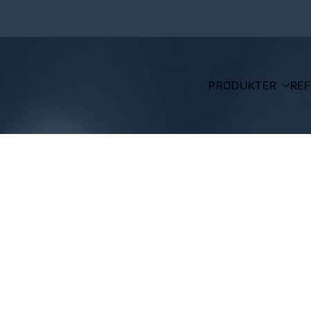
PRODUKTER
RE
Wahlgreen.dk